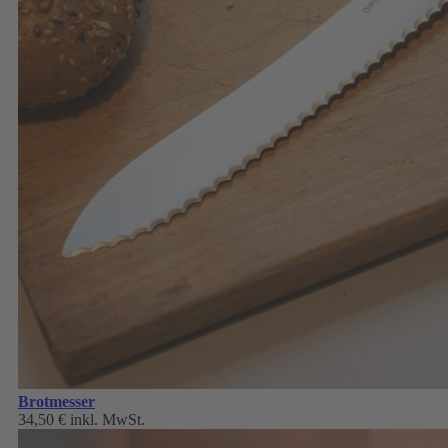
Brotmesser
34,50 €
inkl. MwSt.