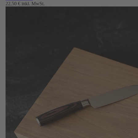
22,50 €
inkl. MwSt.