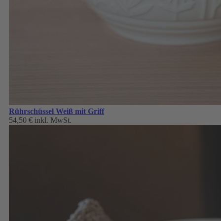
Rührschüssel Weiß mit Griff
54,50 €
inkl. MwSt.