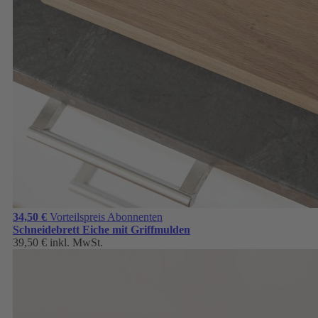
34,50 €
Vorteilspreis Abonnenten
Schneidebrett Eiche mit Griffmulden
39,50 €
inkl. MwSt.