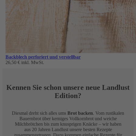
Backblech perforiert und verstellbar
26,50 €
inkl. MwSt.
Kennen Sie schon unsere neue Landlust
Edition?
Diesmal dreht sich alles ums
Brot backen
. Vom rustikalen
Bauernbrot über kerniges Vollkornbrot und weiche
Milchbrötchen bis zum knusprigen Knäcke – wir haben
aus 20 Jahren Landlust unsere besten Rezepte
zusammengetragen. Dazu kommen einfache Rezepte für