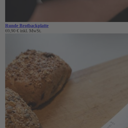
Runde Brotbackplatte
69,90 €
inkl. MwSt.