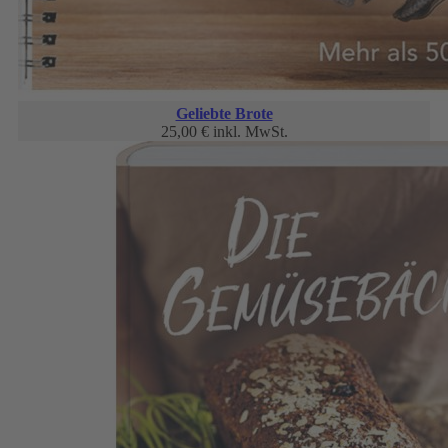
Geliebte Brote
25,00 €
inkl. MwSt.