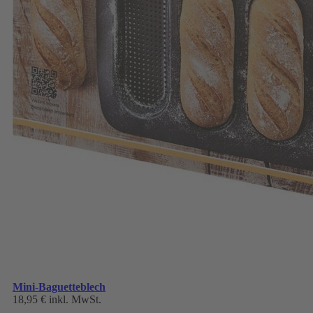
Mini-Baguetteblech
18,95 €
inkl. MwSt.