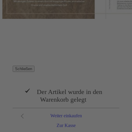
Abo bestellen
Widerruf
AGB
Datenschutz
Datenschutzeinstellungen
Lieferbedingungen/Versandkosten
Barrierefreiheitserklärung
Impressum
Vertrag widerrufen
Schließen
Der Artikel wurde in den
Warenkorb gelegt
Weiter einkaufen
Zur Kasse