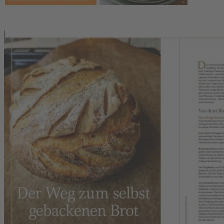
EU-Online-Plattform zur alternativen Streitbeilegung:
ec.europa.eu/consumers/odr
Zahlungsmöglichkeiten
Service
Hersteller