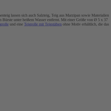
enteig lassen sich auch Salzteig, Teig aus Marzipan sowie Materialien
n Bürste unter heißem Wasser entfernt. Mit einer Größe von Ø 5 x 37
grolle
und eine
Teigrolle mit Teigstäben
ohne Motiv erhältlich, die das