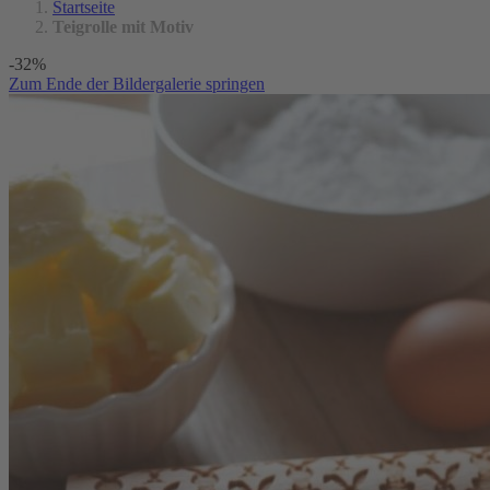
Startseite
Teigrolle mit Motiv
-32%
Zum Ende der Bildergalerie springen