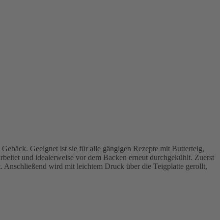
 Gebäck. Geeignet ist sie für alle gängigen Rezepte mit Butterteig,
arbeitet und idealerweise vor dem Backen erneut durchgekühlt. Zuerst
t. Anschließend wird mit leichtem Druck über die Teigplatte gerollt,