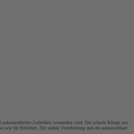
d unkontrolliertes Aufreißen vermieden wird. Die scharfe Klinge aus
enso wie für Brötchen. Die stabile Verarbeitung und die austauschbare