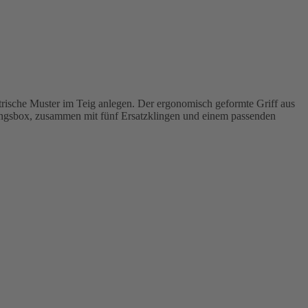
rische Muster im Teig anlegen. Der ergonomisch geformte Griff aus
rungsbox, zusammen mit fünf Ersatzklingen und einem passenden