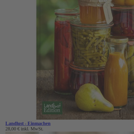
Landlust - Einmachen
28,00 €
inkl. MwSt.