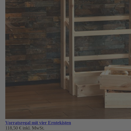
Vorratsregal mit vier Erntekisten
118,50 €
inkl. MwSt.