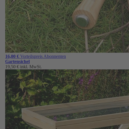
16,00 €
Vorteilspreis Abonnenten
Gartensichel
19,50 €
inkl. MwSt.