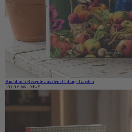
Kochbuch Rezepte aus dem Cottage Garden
30,00 €
inkl. MwSt.