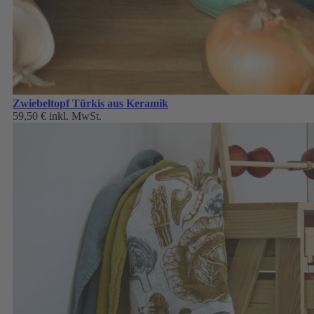
Zwiebeltopf Türkis aus Keramik
59,50 €
inkl. MwSt.