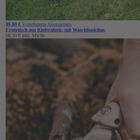
89,00 €
Vorteilspreis Abonnenten
Erntetisch aus Kiefernholz, mit Waschfunktion
98,50 €
inkl. MwSt.