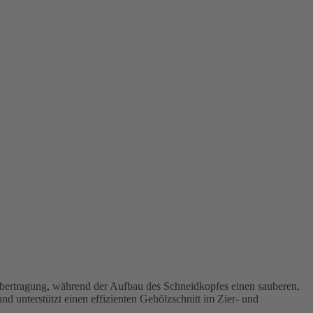
übertragung, während der Aufbau des Schneidkopfes einen sauberen,
nd unterstützt einen effizienten Gehölzschnitt im Zier- und