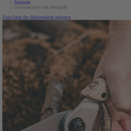
Startseite
Gartenschere mit Holzgriff
Zum Ende der Bildergalerie springen