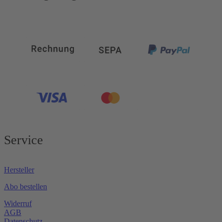
Service
Hersteller
Abo bestellen
Widerruf
AGB
Datenschutz