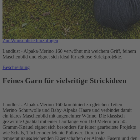
Auswählen
Farbe
1
Zum Warenkorb hinzufügen
Zur Wunschliste hinzufügen
Landlust - Alpaka-Merino 160 verwöhnt mit weichem Griff, feinem
Maschenbild und eignet sich ideal für zeitlose Strickprojekte.
Beschreibung
Feines Garn für vielseitige Strickideen
Landlust - Alpaka-Merino 160 kombiniert zu gleichen Teilen
Merino-Schurwolle und Baby-Alpaka-Haare und verbindet damit
ein klares Maschenbild mit angenehmer Wärme. Die klassisch
gezwirnte Qualität mit einer Lauflänge von 160 Metern pro 50-
Gramm-Knäuel eignet sich besonders für feiner gearbeitete Projekte
wie Schals, Tücher oder leichte Pullover. Durch die
temperaturausgleichenden Eigenschaften der Alpaka-Fasern und den