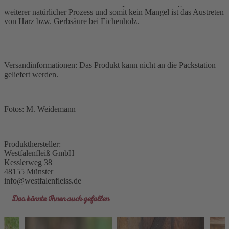
immer vermeiden und stellen keine Qualitätsminderung dar. Ein
weiterer natürlicher Prozess und somit kein Mangel ist das Austreten
von Harz bzw. Gerbsäure bei Eichenholz.
Versandinformationen: Das Produkt kann nicht an die Packstation
geliefert werden.
Fotos: M. Weidemann
Produkthersteller:
Westfalenfleiß GmbH
Kesslerweg 38
48155 Münster
info@westfalenfleiss.de
Das könnte Ihnen auch gefallen