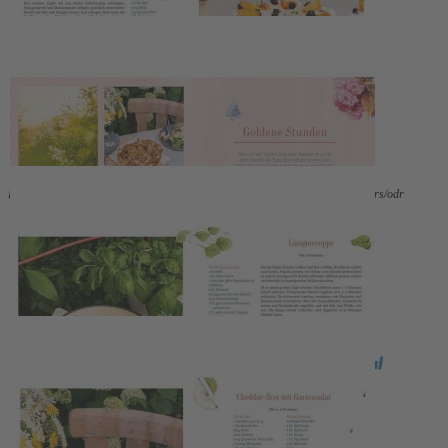
EU-Online-Plattform zur alternativen Streitbeilegung:
ec.europa.eu/consumers/odr
Zahlungsmöglichkeiten