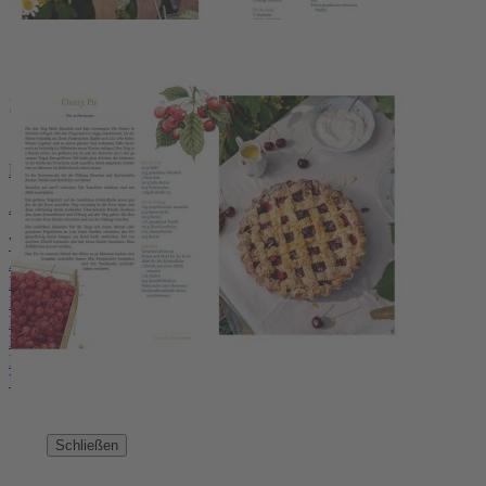
Service
Hersteller
Abo bestellen
Widerruf
AGB
Datenschutz
Datenschutzeinstellungen
Lieferbedingungen/Versandkosten
Barrierefreiheitserklärung
Impressum
Vertrag widerrufen
Schließen