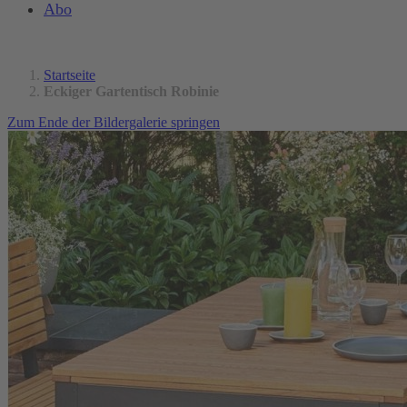
Abo
Startseite
Eckiger Gartentisch Robinie
Zum Ende der Bildergalerie springen