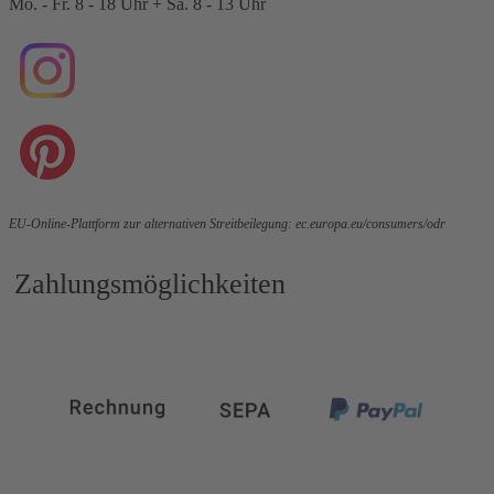
Mo. - Fr. 8 - 18 Uhr + Sa. 8 - 13 Uhr
EU-Online-Plattform zur alternativen Streitbeilegung:
ec.europa.eu/consumers/odr
Zahlungsmöglichkeiten