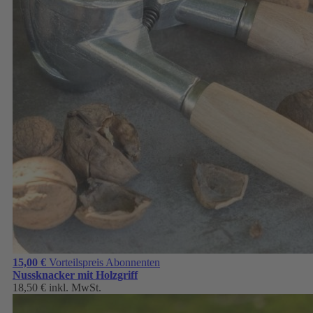
15,00 €
Vorteilspreis Abonnenten
Nussknacker mit Holzgriff
18,50 €
inkl. MwSt.