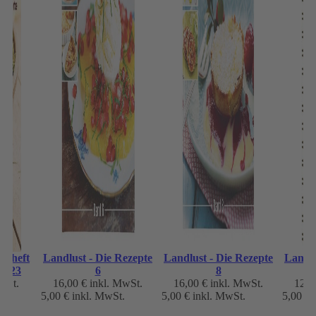
erheft
Landlust - Die Rezepte
Landlust - Die Rezepte
Landlu
2023
6
8
wSt.
16,00 €
inkl. MwSt.
16,00 €
inkl. MwSt.
12,8
5,00 €
inkl. MwSt.
5,00 €
inkl. MwSt.
5,00 €