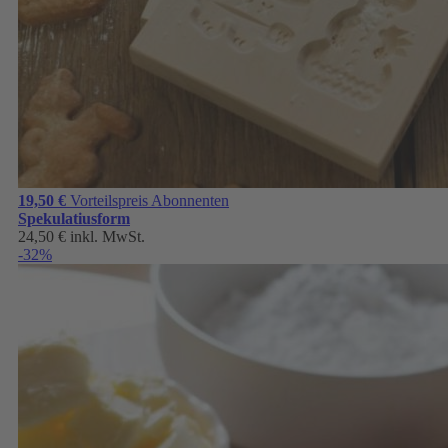
19,50 €
Vorteilspreis Abonnenten
Spekulatiusform
24,50 €
inkl. MwSt.
-32%