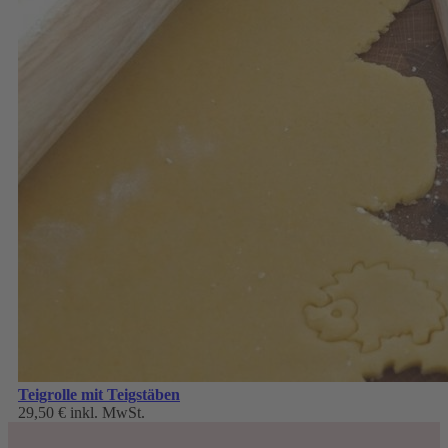
Teigrolle mit Teigstäben
29,50 €
inkl. MwSt.