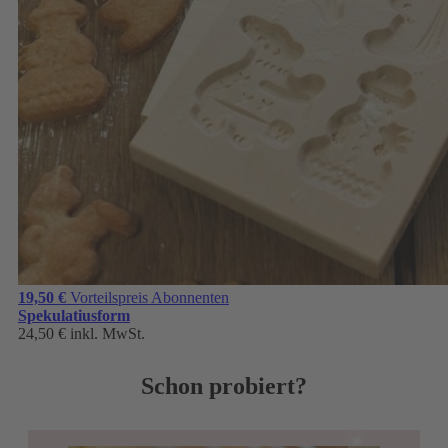
19,50 €
Vorteilspreis Abonnenten
Spekulatiusform
24,50 €
inkl. MwSt.
Schon probiert?