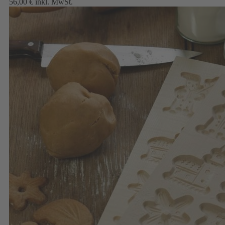
56,00 €
inkl. MwSt.