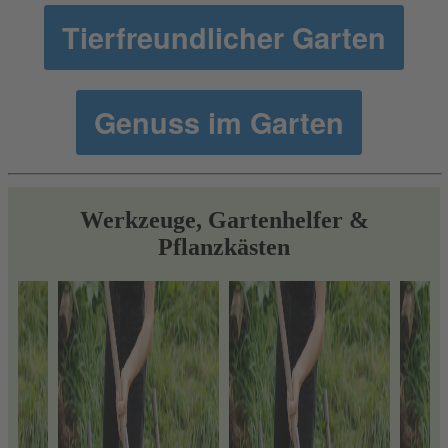
Tierfreundlicher Garten
Genuss im Garten
Werkzeuge, Gartenhelfer &
Pflanzkästen