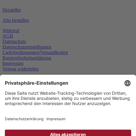
Hersteller
Abo bestellen
Widerruf
AGB
Datenschutz
Datenschutzeinstellungen
Lieferbedingungen/Versandkosten
Barrierefreiheitserklärung
Impressum
Vertrag widerrufen
Schließen
Der Artikel wurde in den
Warenkorb gelegt
Weiter einkaufen