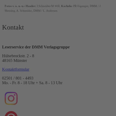
Fotos v. o. n. u.: Header:
J.Schneider/M.Will,
Kacheln:
PR Eigengut, DMM / J.
Mensing, A. Schneider, DMM / L. Andresen
Kontakt
Leserservice der DMM Verlagsgruppe
Hülsebrockstr. 2 - 8
48165 Münster
Kontaktformular
02501 / 801 - 4493
Mo. - Fr. 8 - 18 Uhr + Sa. 8 - 13 Uhr