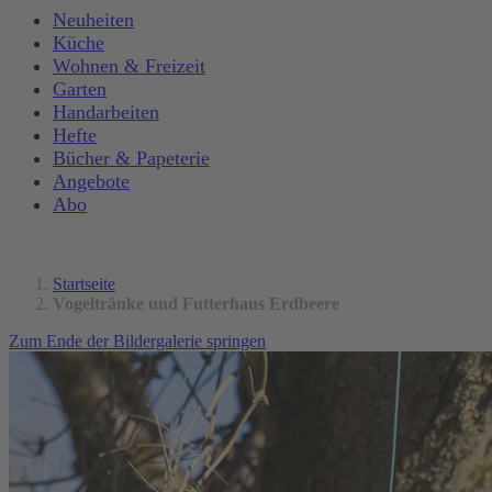
Neuheiten
Küche
Wohnen & Freizeit
Garten
Handarbeiten
Hefte
Bücher & Papeterie
Angebote
Abo
Startseite
Vogeltränke und Futterhaus Erdbeere
Zum Ende der Bildergalerie springen