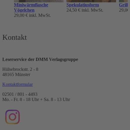
Miniwärmflasche
Spekulatiusform
Grill
Vögelchen
24,50 €
inkl. MwSt.
29,00
29,00 €
inkl. MwSt.
Kontakt
Leserservice der DMM Verlagsgruppe
Hülsebrockstr. 2 - 8
48165 Münster
Kontaktformular
02501 / 801 - 4493
Mo. - Fr. 8 - 18 Uhr + Sa. 8 - 13 Uhr