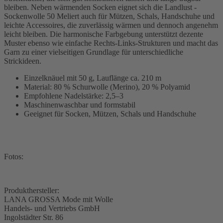
bleiben. Neben wärmenden Socken eignet sich die Landlust -
Sockenwolle 50 Meliert auch für Mützen, Schals, Handschuhe und
leichte Accessoires, die zuverlässig wärmen und dennoch angenehm
leicht bleiben. Die harmonische Farbgebung unterstützt dezente
Muster ebenso wie einfache Rechts-Links-Strukturen und macht das
Garn zu einer vielseitigen Grundlage für unterschiedliche
Strickideen.
Einzelknäuel mit 50 g, Lauflänge ca. 210 m
Material: 80 % Schurwolle (Merino), 20 % Polyamid
Empfohlene Nadelstärke: 2,5–3
Maschinenwaschbar und formstabil
Geeignet für Socken, Mützen, Schals und Handschuhe
Fotos:
Produkthersteller:
LANA GROSSA Mode mit Wolle
Handels- und Vertriebs GmbH
Ingolstädter Str. 86