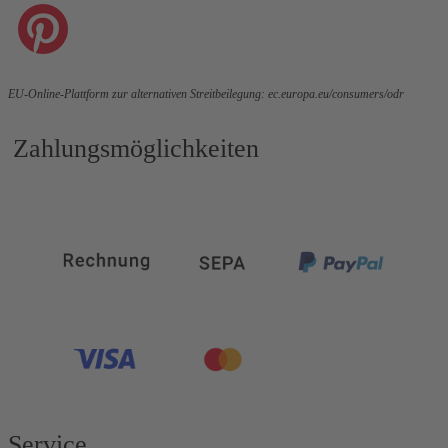
EU-Online-Plattform zur alternativen Streitbeilegung:
ec.europa.eu/consumers/odr
Zahlungsmöglichkeiten
Service