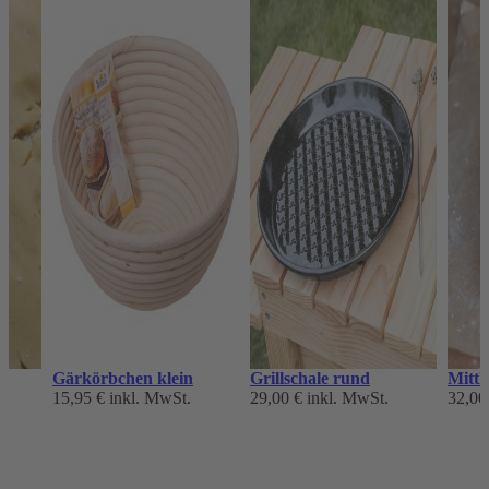
Gärkörbchen klein
Grillschale rund
Mittl
15,95 €
inkl. MwSt.
29,00 €
inkl. MwSt.
32,00