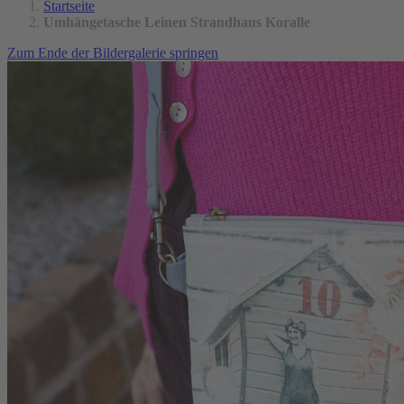
Startseite
Umhängetasche Leinen Strandhaus Koralle
Zum Ende der Bildergalerie springen