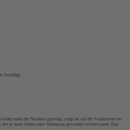
ne Ausflüge
elier nahe der Nordsee gefertigt, zeigt sie auf der Vorderseite ein
eiter, der je nach Anlass oder Stimmung gewendet werden kann. Das