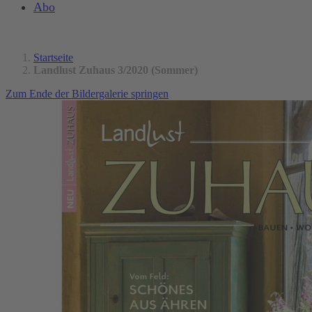
Abo
Startseite
Landlust Zuhaus 3/2020 (Sommer)
Zum Ende der Bildergalerie springen