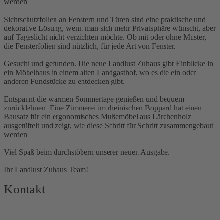
werden.
Sichtschutzfolien an Fenstern und Türen sind eine praktische und
dekorative Lösung, wenn man sich mehr Privatsphäre wünscht, aber
auf Tageslicht nicht verzichten möchte. Ob mit oder ohne Muster,
die Fensterfolien sind nützlich, für jede Art von Fenster.
Gesucht und gefunden. Die neue Landlust Zuhaus gibt Einblicke in
ein Möbelhaus in einem alten Landgasthof, wo es die ein oder
anderen Fundstücke zu entdecken gibt.
Entspannt die warmen Sommertage genießen und bequem
zurücklehnen. Eine Zimmerei im rheinischen Boppard hat einen
Bausatz für ein ergonomisches Mußemöbel aus Lärchenholz
ausgetüftelt und zeigt, wie diese Schritt für Schritt zusammengebaut
werden.
Viel Spaß beim durchstöbern unserer neuen Ausgabe.
Ihr Landlust Zuhaus Team!
Kontakt