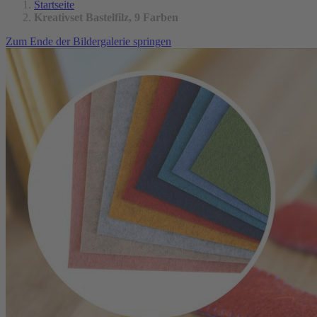
Startseite
Kreativset Bastelfilz, 9 Farben
Zum Ende der Bildergalerie springen