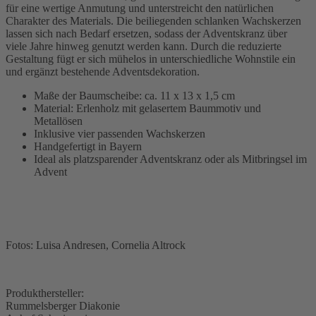
für eine wertige Anmutung und unterstreicht den natürlichen
Charakter des Materials. Die beiliegenden schlanken Wachskerzen
lassen sich nach Bedarf ersetzen, sodass der Adventskranz über
viele Jahre hinweg genutzt werden kann. Durch die reduzierte
Gestaltung fügt er sich mühelos in unterschiedliche Wohnstile ein
und ergänzt bestehende Adventsdekoration.
Maße der Baumscheibe: ca. 11 x 13 x 1,5 cm
Material: Erlenholz mit gelasertem Baummotiv und
Metallösen
Inklusive vier passenden Wachskerzen
Handgefertigt in Bayern
Ideal als platzsparender Adventskranz oder als Mitbringsel im
Advent
Fotos: Luisa Andresen, Cornelia Altrock
Produkthersteller:
Rummelsberger Diakonie