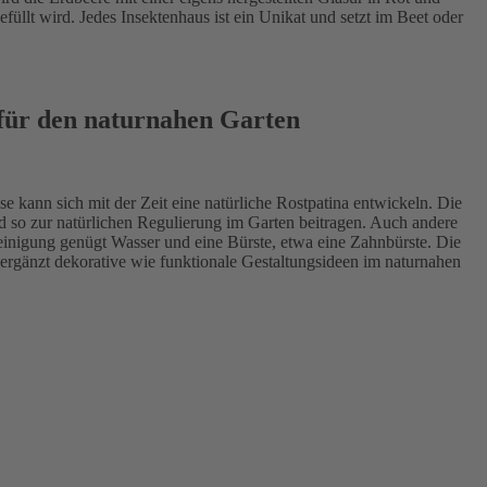
üllt wird. Jedes Insektenhaus ist ein Unikat und setzt im Beet oder
für den naturnahen Garten
se kann sich mit der Zeit eine natürliche Rostpatina entwickeln. Die
d so zur natürlichen Regulierung im Garten beitragen. Auch andere
Reinigung genügt Wasser und eine Bürste, etwa eine Zahnbürste. Die
ergänzt dekorative wie funktionale Gestaltungsideen im naturnahen