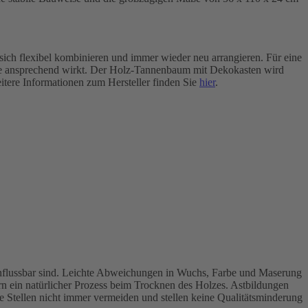
 sich flexibel kombinieren und immer wieder neu arrangieren. Für eine
ange ansprechend wirkt. Der Holz-Tannenbaum mit Dekokasten wird
eitere Informationen zum Hersteller finden Sie
hier
.
eeinflussbar sind. Leichte Abweichungen in Wuchs, Farbe und Maserung
n ein natürlicher Prozess beim Trocknen des Holzes. Astbildungen
e Stellen nicht immer vermeiden und stellen keine Qualitätsminderung