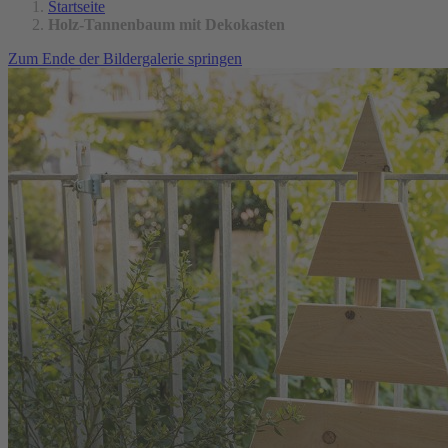
Startseite
Holz-Tannenbaum mit Dekokasten
Zum Ende der Bildergalerie springen