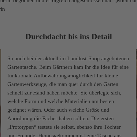
rin begonnen und erfolgreich abgeschlossen hat. „Mich hat 
rin
Durchdacht bis ins Detail
So auch bei der aktuell im Landlust-Shop angebotenen
Gartentasche. Beim Gärtnern kam ihr die Idee für eine
funktionale Aufbewahrungsmöglichkeit für kleine
Gartenwerkzeuge, die man quer durch den Garten
schnell zur Hand haben möchte. Sie überlegte sich,
welche Form und welche Materialien am besten
geeignet wären. Oder auch welche Größe und
Anordnung die Fächer haben sollten. Die ersten
„Prototypen“ testete sie selbst, ebenso ihre Töchter
und Freunde. Herausgekommen ist eine Tasche aus