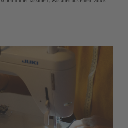
schon immer fasziniert, was alles aus einem Stück