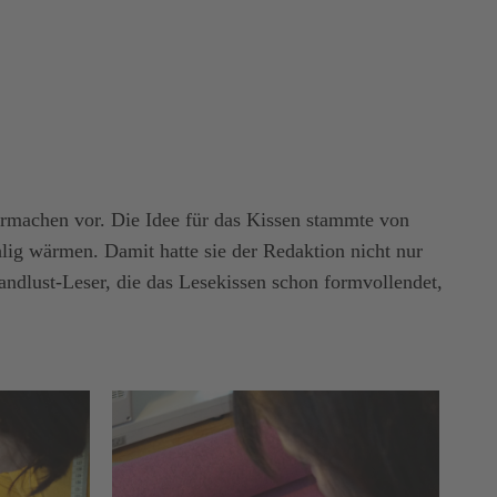
ermachen vor. Die Idee für das Kissen stammte von
hlig wärmen. Damit hatte sie der Redaktion nicht nur
Landlust-Leser, die das Lesekissen schon formvollendet,