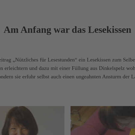
Am Anfang war das Lesekissen
Beitrag „Nützliches für Lesestunden“ ein Lesekissen zum Selb
en erleichtern und dazu mit einer Füllung aus Dinkelspelz wo
 sondern sie erfuhr selbst auch einen ungeahnten Ansturm der 