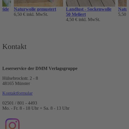
seide
Naturwolle gemustert
Landlust - Sockenwolle
Natur
6,50 €
inkl. MwSt.
50 Meliert
5,50 
4,50 €
inkl. MwSt.
Kontakt
Leserservice der DMM Verlagsgruppe
Hülsebrockstr. 2 - 8
48165 Münster
Kontaktformular
02501 / 801 - 4493
Mo. - Fr. 8 - 18 Uhr + Sa. 8 - 13 Uhr