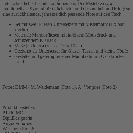
unterschiedliche Tischdekorationen ein. Der Mistelzweig gilt
traditionell als Symbol für Glück, Mut und Gesundheit und bringt so
eine zurückhaltende, jahreszeitlich passende Note auf den Tisch.
Set mit zwei Fliesen-Untersetzern mit Mistelmotiv (1 x blau, 1
x grün)
Material: Marmorfliesen mit farbigem Motivdruck und
schützendem Klarlack
Maße je Untersetzer: ca. 10 x 10 cm
Geeignet als Untersetzer für Gläser, Tassen und kleine Töpfe
Gestaltet und gefertigt in einer Manufaktur im Osnabrücker
Land
Fotos: DMM / M. Weidemann (Foto 1), A. Vongries (Foto 2)
Produkthersteller:
BLUOMO
Dipl.Designerin
Angie Vongries
Wissinger Str. 36