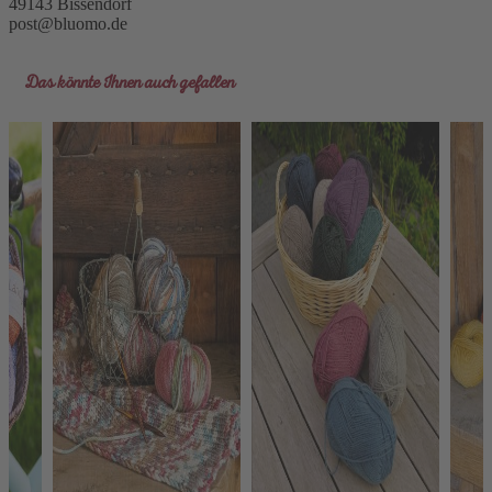
49143 Bissendorf
post@bluomo.de
Das könnte Ihnen auch gefallen