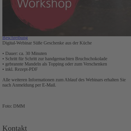
9,90 €
inkl. MwSt.
1
Zum Warenkorb hinzufügen
Zur Wunschliste hinzufügen
Sofort lieferbar
Landlust Digital-Workshop
Beschreibung
Digital-Webinar Süße Geschenke aus der Küche
• Dauer: ca. 30 Minuten
• Schritt für Schritt zur handgemachten Bruchschokolade
• gebrannte Mandeln als Topping oder zum Verschenken
• inkl. Rezept-PDF
Alle weiteren Informationen zum Ablauf des Webinars erhalten Sie
nach Anmeldung per E-Mail.
Foto: DMM
Kontakt