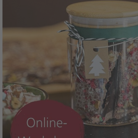
Zum Anfang der Bildergalerie springen
Artikelnr.
130074
Digital-Webinar Süße
Geschenke aus der Küche