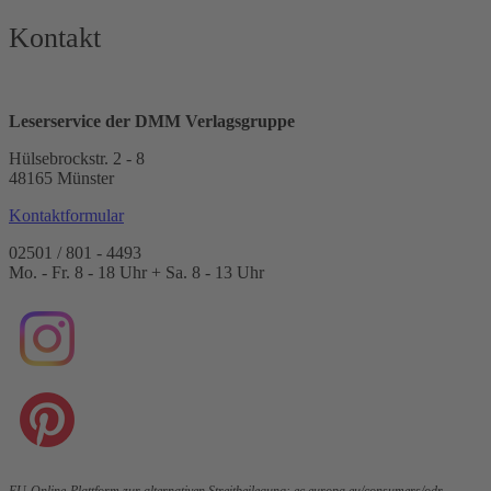
Kontakt
Leserservice der DMM Verlagsgruppe
Hülsebrockstr. 2 - 8
48165 Münster
Kontaktformular
02501 / 801 - 4493
Mo. - Fr. 8 - 18 Uhr + Sa. 8 - 13 Uhr
EU-Online-Plattform zur alternativen Streitbeilegung:
ec.europa.eu/consumers/odr