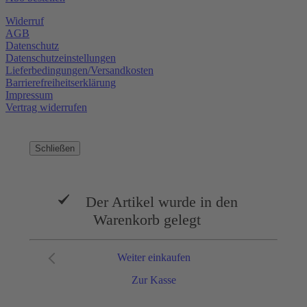
Widerruf
AGB
Datenschutz
Datenschutzeinstellungen
Lieferbedingungen/Versandkosten
Barrierefreiheitserklärung
Impressum
Vertrag widerrufen
Schließen
Der Artikel wurde in den
Warenkorb gelegt
Weiter einkaufen
Zur Kasse