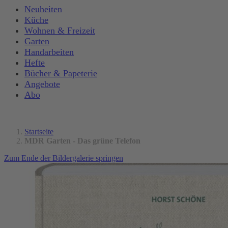
Neuheiten
Küche
Wohnen & Freizeit
Garten
Handarbeiten
Hefte
Bücher & Papeterie
Angebote
Abo
Startseite
MDR Garten - Das grüne Telefon
Zum Ende der Bildergalerie springen