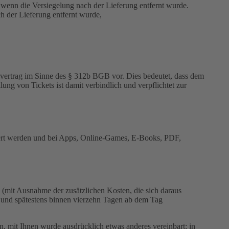
 wenn die Versiegelung nach der Lieferung entfernt wurde.
 der Lieferung entfernt wurde,
atzvertrag im Sinne des § 312b BGB vor. Dies bedeutet, dass dem
 von Tickets ist damit verbindlich und verpflichtet zur
efert werden und bei Apps, Online-Games, E-Books, PDF,
n (mit Ausnahme der zusätzlichen Kosten, die sich daraus
ch und spätestens binnen vierzehn Tagen ab dem Tag
n, mit Ihnen wurde ausdrücklich etwas anderes vereinbart; in