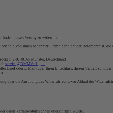
ründen diesen Vertrag zu widerrufen.
 oder ein von Ihnen benannter Dritter, der nicht der Beförderer ist, di
str. 2-8, 48165 Münster, Deutschland
ail:
service@DMMVerlag.de
andter Brief oder E-Mail) über Ihren Entschluss, diesen Vertrag zu wide
st.
eilung über die Ausübung des Widerrufsrechts vor Ablauf der Widerrufsfr
er deren Verfallsdatum schnell überschritten würde,