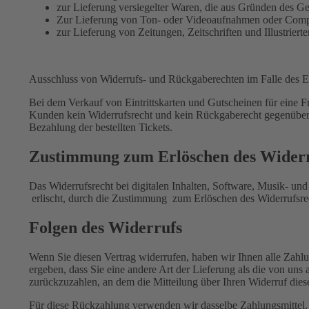
zur Lieferung versiegelter Waren, die aus Gründen des G
Zur Lieferung von Ton- oder Videoaufnahmen oder Comput
zur Lieferung von Zeitungen, Zeitschriften und Illustri
Ausschluss von Widerrufs- und Rückgaberechten im Falle des E
Bei dem Verkauf von Eintrittskarten und Gutscheinen für eine Fr
Kunden kein Widerrufsrecht und kein Rückgaberecht gegenüber 
Bezahlung der bestellten Tickets.
Zustimmung zum Erlöschen des Widerr
Das Widerrufsrecht bei digitalen Inhalten, Software, Musik- u
erlischt, durch die Zustimmung zum Erlöschen des Widerrufsre
Folgen des Widerrufs
Wenn Sie diesen Vertrag widerrufen, haben wir Ihnen alle Zahlun
ergeben, dass Sie eine andere Art der Lieferung als die von un
zurückzuzahlen, an dem die Mitteilung über Ihren Widerruf diese
Für diese Rückzahlung verwenden wir dasselbe Zahlungsmittel, da