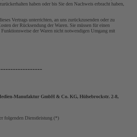
urückerhalten haben oder bis Sie den Nachweis erbracht haben,
ieses Vertrags unterrichten, an uns zurückzusenden oder zu
n Kosten der Rücksendung der Waren. Sie müssen für einen
nd Funktionsweise der Waren nicht notwendigen Umgang mit
------------------
dien-Manufaktur GmbH & Co. KG, Hülsebrockstr. 2-8,
r folgenden Dienstleistung (*)