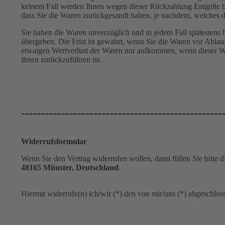
keinem Fall werden Ihnen wegen dieser Rückzahlung Entgelte b
dass Sie die Waren zurückgesandt haben, je nachdem, welches de
Sie haben die Waren unverzüglich und in jedem Fall spätestens 
übergeben. Die Frist ist gewahrt, wenn Sie die Waren vor Ablau
etwaigen Wertverlust der Waren nur aufkommen, wenn dieser We
ihnen zurückzuführen ist.
--------------------------------------------------
Widerrufsformular
Wenn Sie den Vertrag widerrufen wollen, dann füllen Sie bitte 
48165 Münster, Deutschland
.
Hiermit widerrufe(n) ich/wir (*) den von mir/uns (*) abgeschlo