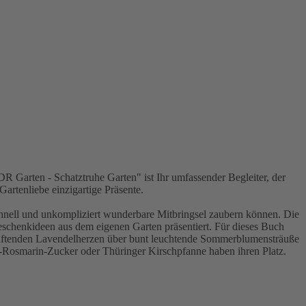
DR Garten - Schatztruhe Garten" ist Ihr umfassender Begleiter, der
Gartenliebe einzigartige Präsente.
chnell und unkompliziert wunderbare Mitbringsel zaubern können. Die
eschenkideen aus dem eigenen Garten präsentiert. Für dieses Buch
duftenden Lavendelherzen über bunt leuchtende Sommerblumensträuße
n-Rosmarin-Zucker oder Thüringer Kirschpfanne haben ihren Platz.