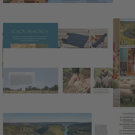
EU-Online-Plattform zur alternativen Streitbeilegung:
ec.europa.eu/consumers/odr
Zahlungsmöglichkeiten
Service