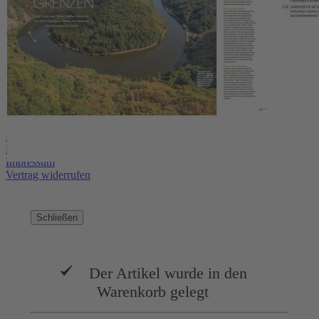
Hersteller
Abo bestellen
Widerruf
AGB
Datenschutz
Datenschutzeinstellungen
Lieferbedingungen/Versandkosten
Barrierefreiheitserklärung
Impressum
Vertrag widerrufen
Schließen
Der Artikel wurde in den
Warenkorb gelegt