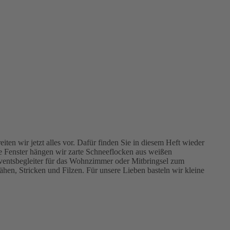
ten wir jetzt alles vor. Dafür finden Sie in diesem Heft wieder
e Fenster hängen wir zarte Schneeflocken aus weißen
Adventsbegleiter für das Wohnzimmer oder Mitbringsel zum
hen, Stricken und Filzen. Für unsere Lieben basteln wir kleine