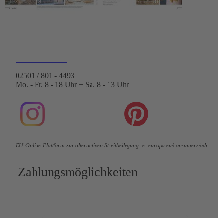
Leserservice der DMM Verlagsgruppe
Hülsebrockstr. 2 - 8
48165 Münster
Kontaktformular
02501 / 801 - 4493
Mo. - Fr. 8 - 18 Uhr + Sa. 8 - 13 Uhr
EU-Online-Plattform zur alternativen Streitbeilegung:
ec.europa.eu/consumers/odr
Zahlungsmöglichkeiten