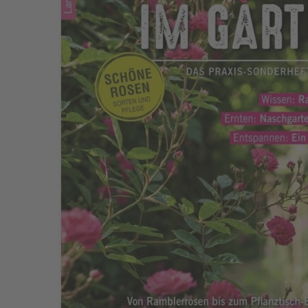
Zum Anfang der Bildergalerie springen
Artikelnr.
006201
Landlust - Sonderheft Garten
2022