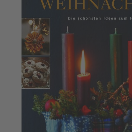
Zum Anfang der Bildergalerie springen
Artikelnr.
011580
Landlust - Sonderheft
Weihnachten 2020