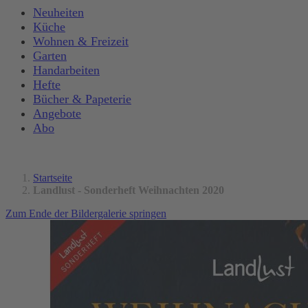
Neuheiten
Küche
Wohnen & Freizeit
Garten
Handarbeiten
Hefte
Bücher & Papeterie
Angebote
Abo
Startseite
Landlust - Sonderheft Weihnachten 2020
Zum Ende der Bildergalerie springen