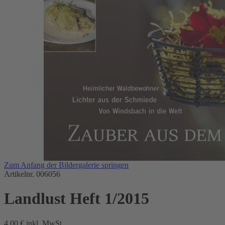
Zum Anfang der Bildergalerie springen
Artikelnr.
006056
Landlust Heft 1/2015
4,00 €
inkl. MwSt.