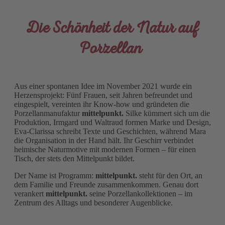
Die Schönheit der Natur auf
Porzellan
Aus einer spontanen Idee im November 2021 wurde ein
Herzensprojekt: Fünf Frauen, seit Jahren befreundet und
eingespielt, vereinten ihr Know-how und gründeten die
Porzellanmanufaktur
mittelpunkt.
Silke kümmert sich um die
Produktion, Irmgard und Waltraud formen Marke und Design,
Eva-Clarissa schreibt Texte und Geschichten, während Mara
die Organisation in der Hand hält. Ihr Geschirr verbindet
heimische Naturmotive mit modernen Formen – für einen
Tisch, der stets den Mittelpunkt bildet.
Der Name ist Programm:
mittelpunkt.
steht für den Ort, an
dem Familie und Freunde zusammenkommen. Genau dort
verankert
mittelpunkt.
seine Porzellankollektionen – im
Zentrum des Alltags und besonderer Augenblicke.