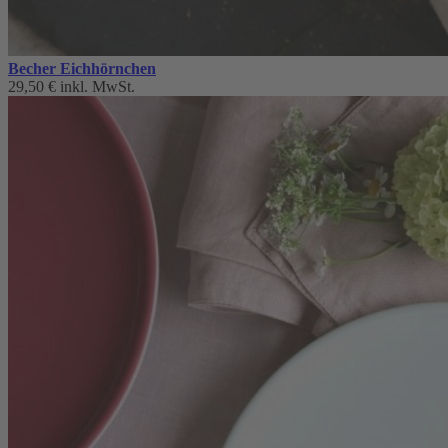
Becher Eichhörnchen
29,50 €
inkl. MwSt.