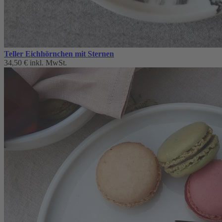
Teller Eichhörnchen mit Sternen
34,50 €
inkl. MwSt.