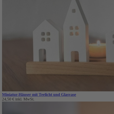
Miniatur-Häuser mit Teelicht und Glasvase
24,50 €
inkl. MwSt.