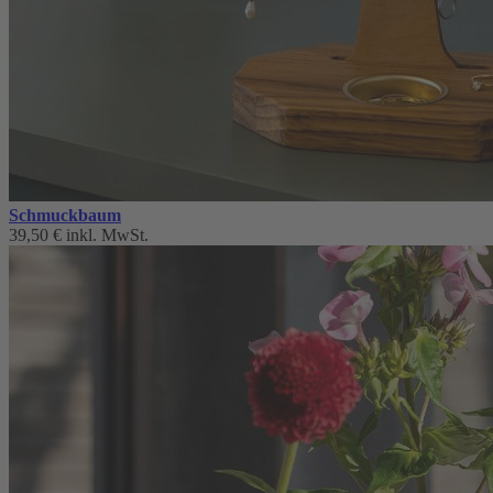
Schmuckbaum
39,50 €
inkl. MwSt.