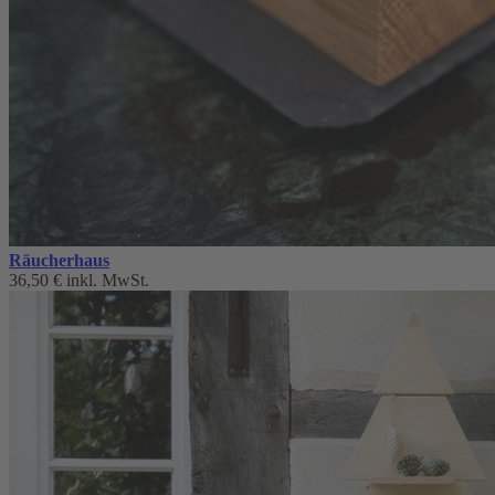
Räucherhaus
36,50 €
inkl. MwSt.