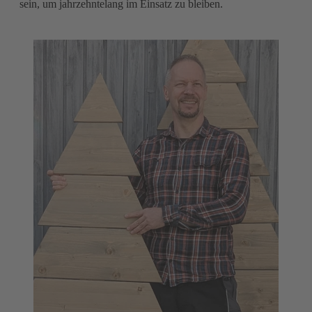
sein, um jahrzehntelang im Einsatz zu bleiben.