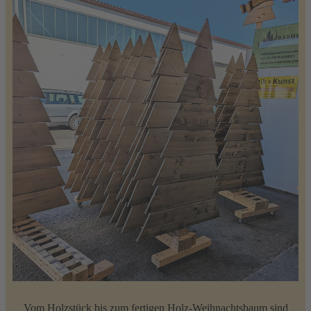
Vom Holzstück bis zum fertigen Holz-Weihnachtsbaum sind