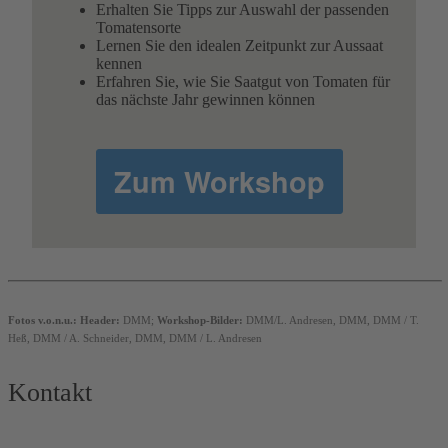
Erhalten Sie Tipps zur Auswahl der passenden
Tomatensorte
Lernen Sie den idealen Zeitpunkt zur Aussaat
kennen
Erfahren Sie, wie Sie Saatgut von Tomaten für
das nächste Jahr gewinnen können
Zum Workshop
Fotos v.o.n.u.: Header:
DMM;
Workshop-Bilder:
DMM/L. Andresen, DMM, DMM / T.
Heß, DMM / A. Schneider, DMM, DMM / L. Andresen
Kontakt