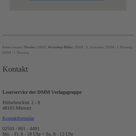
Fotos v.o.n.u.: Header:
DMM;
Workshop-Bilder:
DMM / A. Schneider, DMM / J. Mensing,
DMM / J. Mensing
Kontakt
Leserservice der DMM Verlagsgruppe
Hülsebrockstr. 2 - 8
48165 Münster
Kontaktformular
02501 / 801 - 4493
Mo. - Fr. 8 - 18 Uhr + Sa. 8 - 13 Uhr