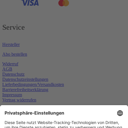
Service
Hersteller
Abo bestellen
Widerruf
AGB
Datenschutz
Datenschutzeinstellungen
Lieferbedingungen/Versandkosten
Barrierefreiheitserklärung
Impressum
Vertrag widerrufen
Schließen