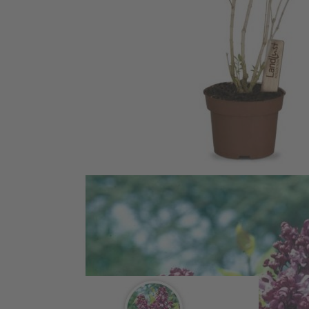
Zum Anfang der Bildergalerie springen
Artikelnr.
140212