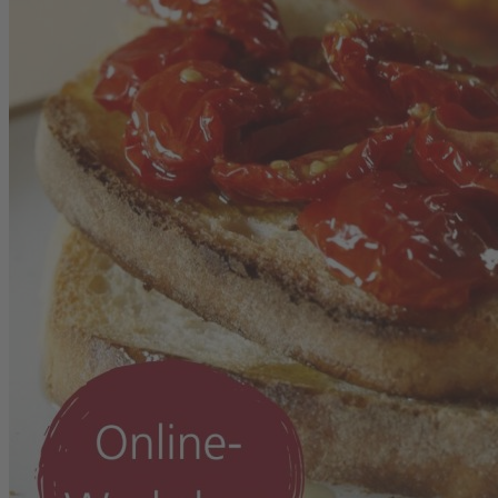
Zum Anfang der Bildergalerie springen
Artikelnr.
130026
Digital-Workshop Kochen
Tomaten