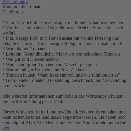
Beschreibung
Rund um die Tomate
Ca. 60 min.
* Schritt für Schritt: Tomatensuppe mit Kräuterschaum zubereiten
* Von Fleischtomate bis Cocktailtomate: Welche Sorte eignet sich
wofür?
* Inkl. Rezept-PDF mit: Tomatensalat mit Vanille-Dressing und
Feta, Seelachs mit Tomatensugo, Halbgetrocknete Tomaten in Öl
* Warenkunde Tomaten
* Lykopin: Gesundheitlicher Mehrwert von gekochten Tomaten
* Wie gut sind Dosentomaten?
* Wann sind grüne Tomaten zum Verzehr geeignet?
* Warum mögen Tomaten eine Prise Zucker?
* Tomaten häuten: Wann ist es sinnvoll und wie funktioniert es?
* Getrocknete Tomaten: Herstellung, Geschmack und Verwendung
in der Küche
Alle weiteren Informationen zum Ablauf des Workshops erhalten
Sie nach Anmeldung per E-Mail.
Dieser Workshop ist im Landlust-Digital-Abo bereits enthalten und
kann kostenlos unter landlust.de abgerufen werden. Sie haben noch
kein Digital-Abo? Alle Details und weitere Abo-Vorteile finden Sie
hier
.