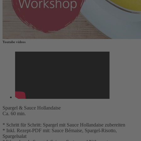
9,90 €
inkl. MwSt.
1
Zum Warenkorb hinzufügen
Zur Wunschliste hinzufügen
Sofort lieferbar
Youtube videos
Spargel & Sauce Hollandaise
Ca. 60 min.
* Schritt für Schritt: Spargel mit Sauce Hollandaise zubereiten
* Inkl. Rezept-PDF mit: Sauce Bérnaise, Spargel-Risotto,
Spargelsalat