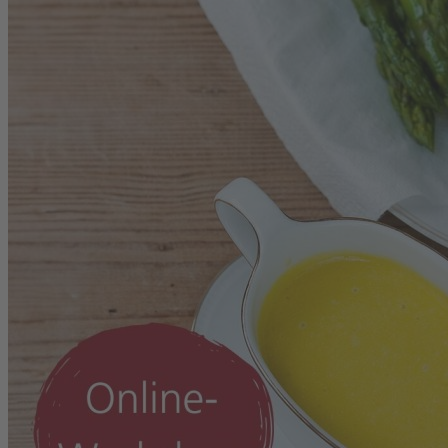
Zum Anfang der Bildergalerie springen
Artikelnr.
130021
Digital-Workshop Kochen
Spargel