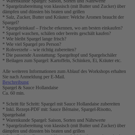
* Warenkunde Spargel: Saison, Sorten und Nährwerte
* Spargelzubereitung von klassisch (mit Butter und Zucker) über
dämpfen und dünsten bis braten und grillen
* Salz, Zucker, Butter und Kräuter: Welche Aromen braucht der
Spargel?
* Spargeleinkauf – Frische erkennen, wo am besten einkaufen?
* Spargel waschen, schälen oder bereits geschält kaufen?
* Wie bleibt Spargel lange frisch?
* Wie viel Spargel pro Person?
* Rohverzehr – wie richtig zubereiten?
* Die passende Ausstattung: Spargeltopf und Spargelschäler
* Beilagen zum Spargel: Kartoffeln, Schinken, Ei, Kräuter etc.
Alle weiteren Informationen zum Ablauf des Workshops erhalten
Sie nach Anmeldung per E-Mail.
Beschreibung
Spargel & Sauce Hollandaise
Ca. 60 min.
* Schritt für Schritt: Spargel mit Sauce Hollandaise zubereiten
* Inkl. Rezept-PDF mit: Sauce Bérnaise, Spargel-Risotto,
Spargelsalat
* Warenkunde Spargel: Saison, Sorten und Nährwerte
* Spargelzubereitung von klassisch (mit Butter und Zucker) über
dämpfen und dünsten bis braten und grillen