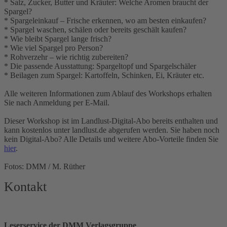
* Salz, Zucker, Butter und Kräuter: Welche Aromen braucht der
Spargel?
* Spargeleinkauf – Frische erkennen, wo am besten einkaufen?
* Spargel waschen, schälen oder bereits geschält kaufen?
* Wie bleibt Spargel lange frisch?
* Wie viel Spargel pro Person?
* Rohverzehr – wie richtig zubereiten?
* Die passende Ausstattung: Spargeltopf und Spargelschäler
* Beilagen zum Spargel: Kartoffeln, Schinken, Ei, Kräuter etc.
Alle weiteren Informationen zum Ablauf des Workshops erhalten
Sie nach Anmeldung per E-Mail.
Dieser Workshop ist im Landlust-Digital-Abo bereits enthalten und
kann kostenlos unter landlust.de abgerufen werden. Sie haben noch
kein Digital-Abo? Alle Details und weitere Abo-Vorteile finden Sie
hier
.
Fotos: DMM / M. Rüther
Kontakt
Leserservice der DMM Verlagsgruppe