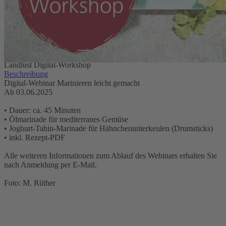
Ab 03.Juni 2025
9,90 €
inkl. MwSt.
1
Zum Warenkorb hinzufügen
Zur Wunschliste hinzufügen
Sofort lieferbar
Landlust Digital-Workshop
Beschreibung
Digital-Webinar Marinieren leicht gemacht
Ab 03.06.2025
• Dauer: ca. 45 Minuten
• Ölmarinade für mediterranes Gemüse
• Joghurt-Tahin-Marinade für Hähnchenunterkeulen (Drumsticks)
• inkl. Rezept-PDF
Alle weiteren Informationen zum Ablauf des Webinars erhalten Sie
nach Anmeldung per E-Mail.
Foto: M. Rüther